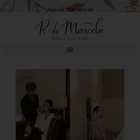
¡Agenda 2027 abierta!