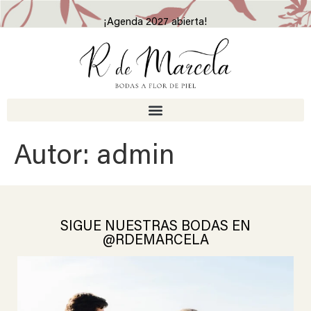
¡Agenda 2027 abierta!
Autor:
admin
SIGUE NUESTRAS BODAS EN
@RDEMARCELA